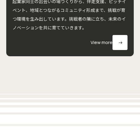
起業家同士の出会いの場づくりから、伴走支援、ピッチイ
ベント、地域とつながるコミュニティ形成まで、挑戦が育
つ環境を生み出しています。挑戦者の隣に立ち、未来のイ
ノベーションを共に育てていきます。
View more