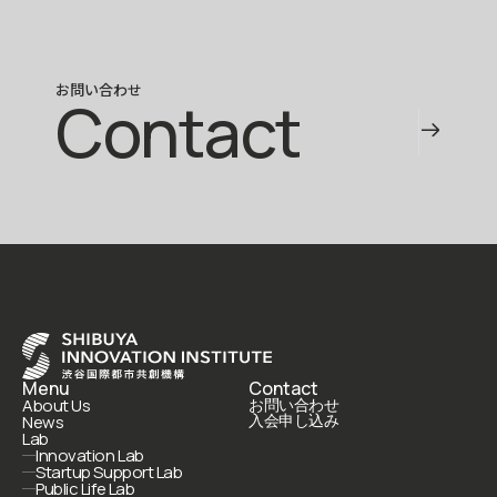
お問い合わせ
Contact
Menu
Contact
About Us
お問い合わせ
入会申し込み
News
Lab
Innovation Lab
Startup Support Lab
Public Life Lab